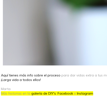
Aquí tienes más info sobre el proceso
para dar vidas extra a tus 
¡Larga vida a todos ellos!
Marta
Más historias en la
galería de DIY's
,
Facebook
e
Instagram