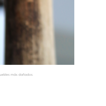
muebles más dañados.