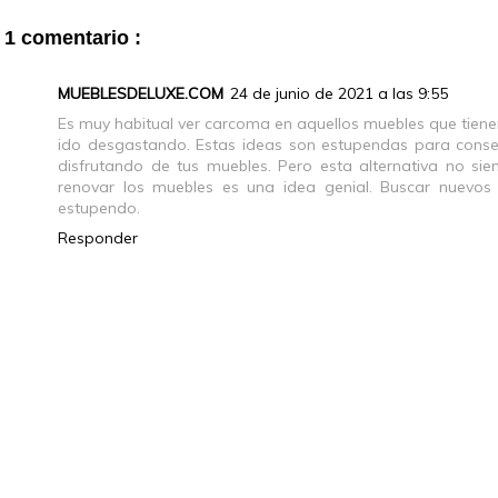
1 comentario :
MUEBLESDELUXE.COM
24 de junio de 2021 a las 9:55
Es muy habitual ver carcoma en aquellos muebles que tien
ido desgastando. Estas ideas son estupendas para conseg
disfrutando de tus muebles. Pero esta alternativa no si
renovar los muebles es una idea genial. Buscar nuevos
estupendo.
Responder