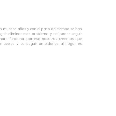
en muchos años y con el paso del tiempo se han
uir eliminar este problema y así poder seguir
empre funciona, por eso nosotros creemos que
 muebles y conseguir amoldarlos al hogar es