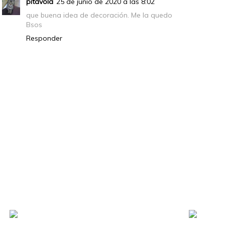
pitavola
25 de junio de 2020 a las 8:02
que buena idea de decoración. Me la quedo
Bsos
Responder