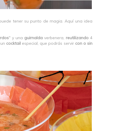
 puede tener su punto de magia. Aquí una idea
rdos
" y una
guirnalda
verbenera,
reutilizando
4
 un
cocktail
especial, que podrás servir
con o sin