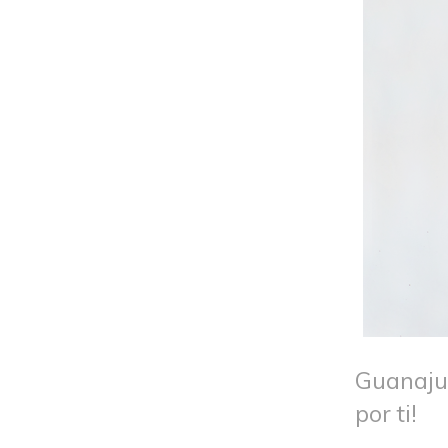
Guanaj
por ti!