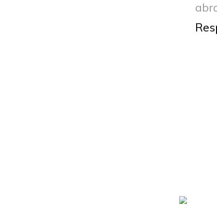
abr
Res