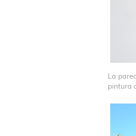
La pared
pintura 