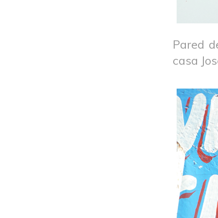
Pared d
casa Jos