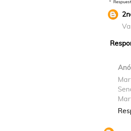
Respues
2n
Va
Respo
Anó
Mart
Sen
Mar
Res