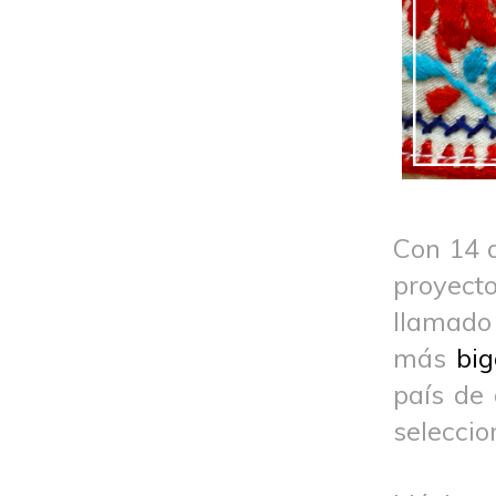
Con 14 
proyecto
llamado
más
bi
país de 
selecci