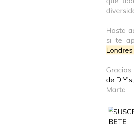
que tod
diversid
Hasta aq
si te a
Londres
Gracias
de DIY's
Marta