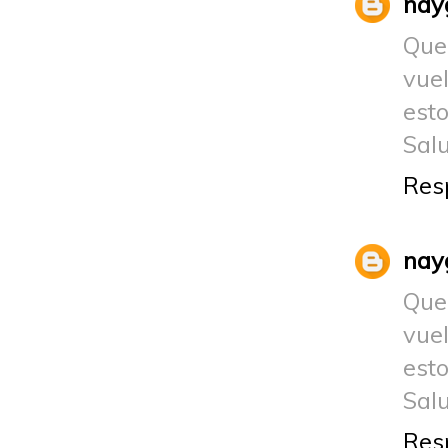
nay
Que
vue
esto
Sal
Res
nay
Que
vue
esto
Sal
Res