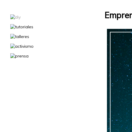
Empren