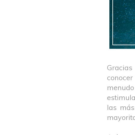
Gracias
conocer
menudo
estimula
las más
mayorita