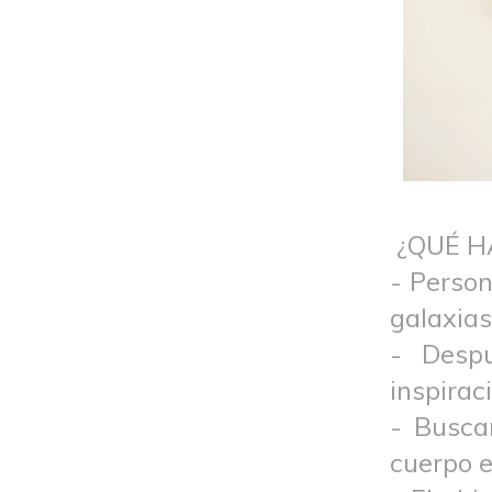
¿QUÉ 
- Perso
galaxias
- Desp
inspirac
- Busca
cuerpo e