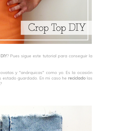
 DIY
? Pues sigue este tutorial para conseguir la
ovatas y "anárquicas" como yo. Es la ocasión
as estado guardado. En mi caso he
reciclado
las
?