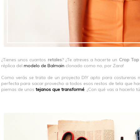
¿Tienes unos cuantos
retales
? ¿Te atreves a hacerte un
Crop Top
réplica del
modelo de Balmain
clonado como no, por Zara!
Como verás se trata de
un proyecto DIY apto para costureras n
perfecta para sacar provecho a todos esos restos de tela que h
piernas de unos
tejanos que transformé
, ¿Con qué vas a hacerlo tú