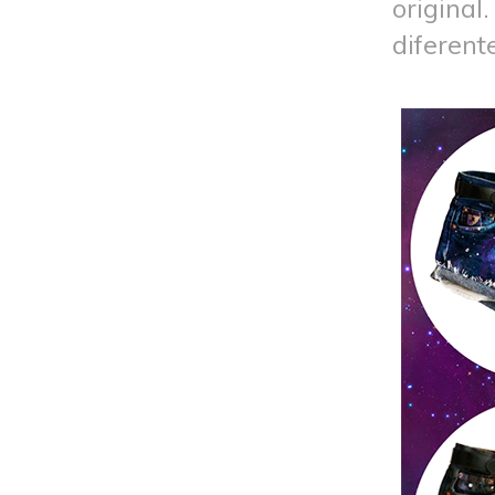
origina
diferent