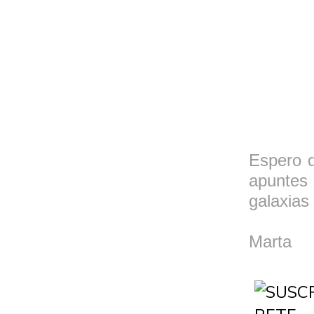
Espero q
apuntes
galaxias 
Marta