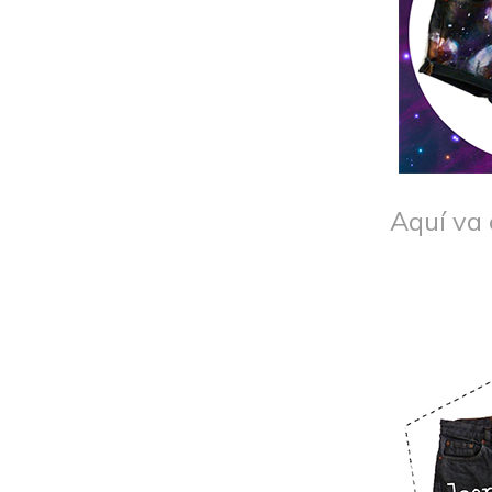
Aquí va e