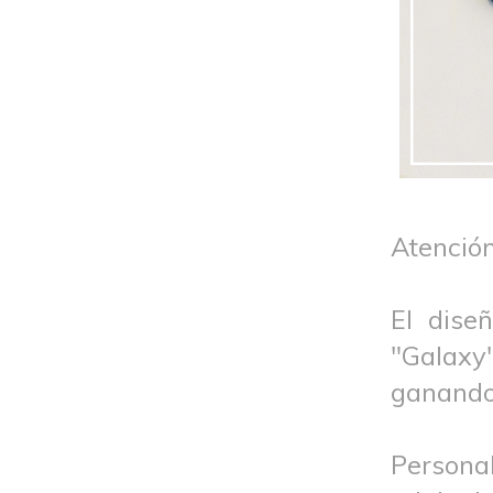
Atención
El dise
"Galaxy
ganando 
Persona