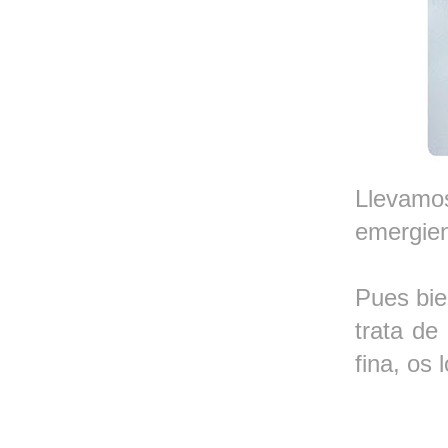
Llevamos
emergien
Pues bie
trata de
fina, os 