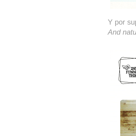
Y por su
And natur