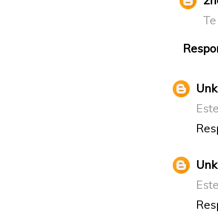
Te
Respo
Un
Este
Res
Un
Este
Res